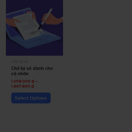
Chữ ký số
Chữ ký số dành cho
cá nhân
1.098.900
₫
–
1.867.800
₫
Select Options