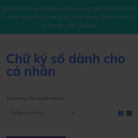
Quý khách chuyển khoản vui lòng cung cấp thêm thông tin
mã đơn hàng để chung tôi xử lý đơn hàng nhanh chóng và
chính xác nhất.
Dismiss
Chữ ký số dành cho
cá nhân
Showing the single result