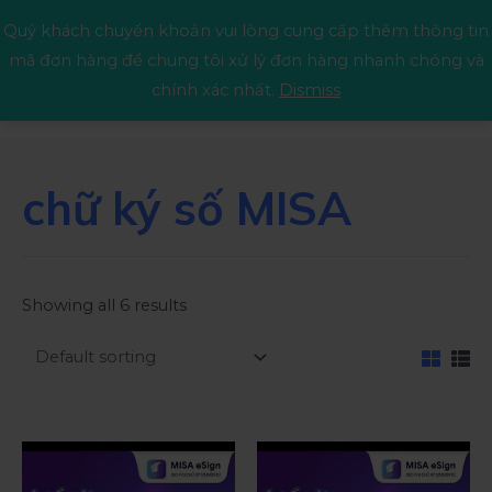
Quý khách chuyển khoản vui lòng cung cấp thêm thông tin
mã đơn hàng để chung tôi xử lý đơn hàng nhanh chóng và
chính xác nhất.
Dismiss
chữ ký số MISA
Showing all 6 results