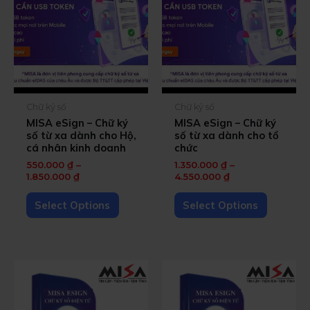
Chữ ký số
Chữ ký số
MISA eSign – Chữ ký
MISA eSign – Chữ ký
số từ xa dành cho Hộ,
số từ xa dành cho tổ
cá nhân kinh doanh
chức
550.000
₫
–
1.350.000
₫
–
1.850.000
₫
4.550.000
₫
Select Options
Select Options