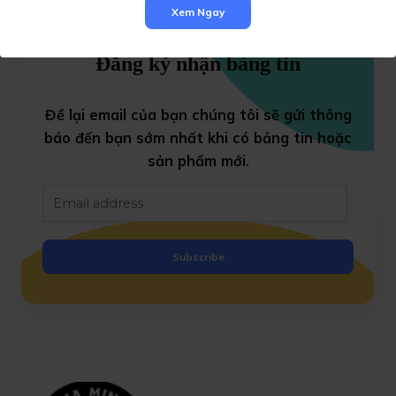
Xem Ngay
Đăng ký nhận bảng tin
Đề lại email của bạn chúng tôi sẽ gửi thông
báo đến bạn sớm nhất khi có bảng tin
hoặc
sản phẩm mới.
Subscribe