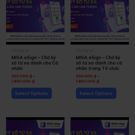
Chữ ký số
Chữ ký số
MISA eSign – Chữ ký
MISA eSign – Chữ ký
số từ xa dành cho Cá
số từ xa dành cho cá
nhân
nhân trong Tổ chức
550.000
₫
–
550.000
₫
–
1.850.000
₫
1.850.000
₫
Select Options
Select Options