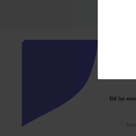
Đề lại em