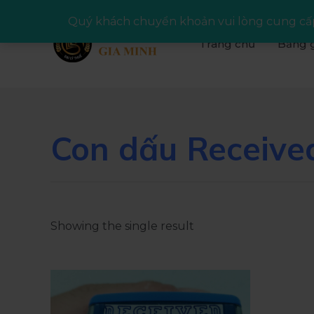
Quý khách chuyển khoản vui lòng cung cấp
Trang chủ
Bảng g
Con dấu Receive
Showing the single result