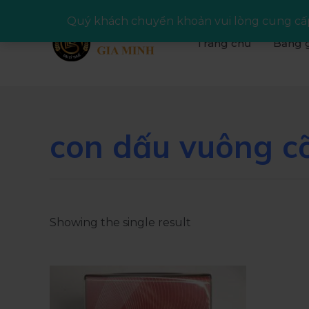
Quý khách chuyển khoản vui lòng cung cấp
Trang chủ
Bảng g
con dấu vuông cỡ
Showing the single result