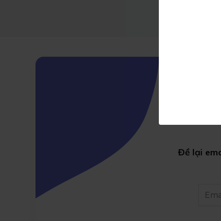
Đề lại em