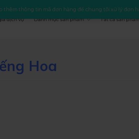
 thêm thông tin mã đơn hàng để chung tôi xử lý đơn h
iá dịch vụ
Danh mục sản phẩm
Tất cả sản phẩ
iếng Hoa