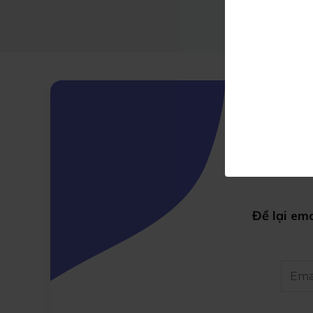
Đề lại em