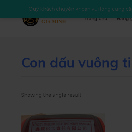
Quý khách chuyển khoản vui lòng cung cấp
Trang chủ
Bảng g
Con dấu vuông t
Showing the single result