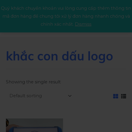
Quý khách chuyển khoản vui lòng cung cấp thêm thông tin
mã đơn hàng để chung tôi xử lý đơn hàng nhanh chóng và
chính xác nhất.
Dismiss
khắc con dấu logo
Showing the single result