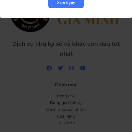
Xem Ngay
Dịch vụ chữ ký số và khắc con dấu tốt
nhất
Danh mục
Trang chủ
Bảng giá dịch vụ
Danh mục sản phẩm
Cửa hàng
Tài khoản