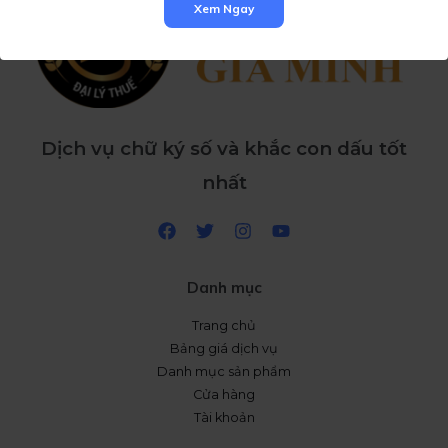
Xem Ngay
Dịch vụ chữ ký số và khắc con dấu tốt
nhất
Danh mục
Trang chủ
Bảng giá dịch vụ
Danh mục sản phẩm
Cửa hàng
Tài khoản