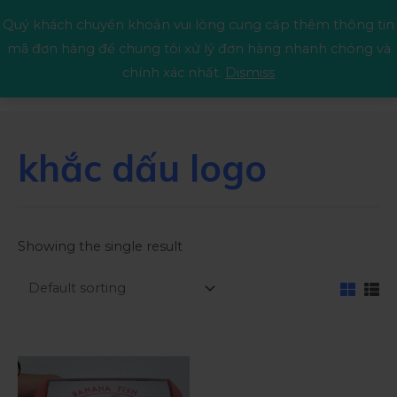
Quý khách chuyển khoản vui lòng cung cấp thêm thông tin
mã đơn hàng để chung tôi xử lý đơn hàng nhanh chóng và
chính xác nhất.
Dismiss
khắc dấu logo
Showing the single result