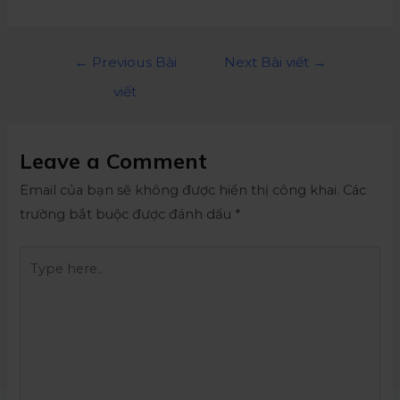
←
Previous Bài
Next Bài viết
→
viết
Leave a Comment
Email của bạn sẽ không được hiển thị công khai.
Các
trường bắt buộc được đánh dấu
*