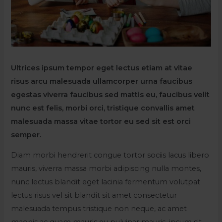
Ultrices ipsum tempor eget lectus etiam at vitae
risus arcu malesuada ullamcorper urna faucibus
egestas viverra faucibus sed mattis eu, faucibus velit
nunc est felis, morbi orci, tristique convallis amet
malesuada massa vitae tortor eu sed sit est orci
semper.
Diam morbi hendrerit congue tortor sociis lacus libero
mauris, viverra massa morbi adipiscing nulla montes,
nunc lectus blandit eget lacinia fermentum volutpat
lectus risus vel sit blandit sit amet consectetur
malesuada tempus tristique non neque, ac amet