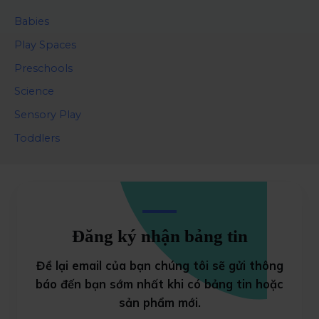
Babies
Play Spaces
Preschools
Science
Sensory Play
Toddlers
Đăng ký nhận bảng tin
Đề lại email của bạn chúng tôi sẽ gửi thông
báo đến bạn sớm nhất khi có bảng tin
hoặc
sản phẩm mới.