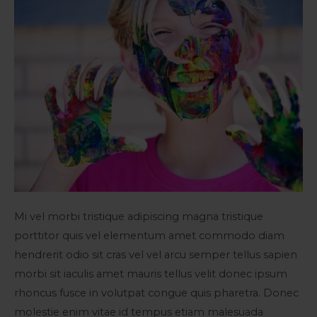
Mi vel morbi tristique adipiscing magna tristique
porttitor quis vel elementum amet commodo diam
hendrerit odio sit cras vel vel arcu semper tellus sapien
morbi sit iaculis amet mauris tellus velit donec ipsum
rhoncus fusce in volutpat congue quis pharetra. Donec
molestie enim vitae id tempus etiam malesuada