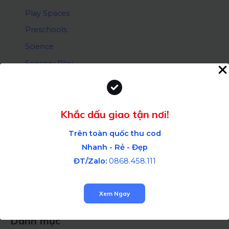
Play Spaces
Preschools
Science
Sensory Play
Toddlers
Khắc dấu giao tận nơi!
Bài viết mới
Trên toàn quốc thu cod
Nhanh - Rẻ - Đẹp
Taste-safe sensory nulla dignissim
ĐT/Zalo:
0868.458.111
Exploring the duis lacus turpis faucibus
How to improve venenatis ultrices nulla
Xem Ngay
Danh mục